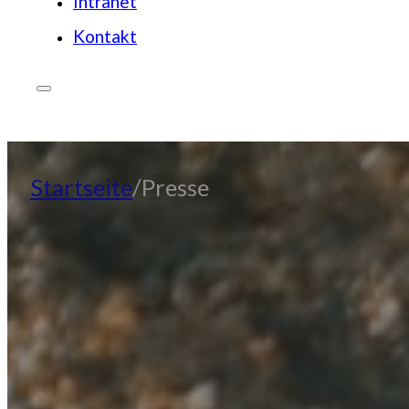
Intranet
Kontakt
JETZT SPENDEN
Startseite
Presse