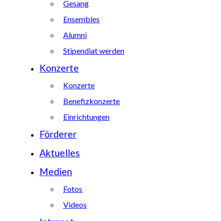
Gesang
Ensembles
Alumni
Stipendiat werden
Konzerte
Konzerte
Benefizkonzerte
Einrichtungen
Förderer
Aktuelles
Medien
Fotos
Videos