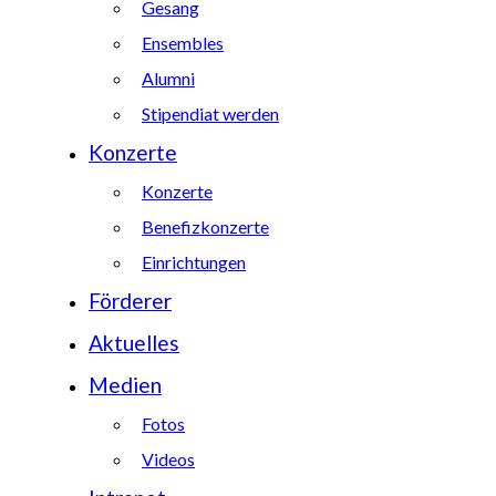
Gesang
Ensembles
Alumni
Stipendiat werden
Konzerte
Konzerte
Benefizkonzerte
Einrichtungen
Förderer
Aktuelles
Medien
Fotos
Videos