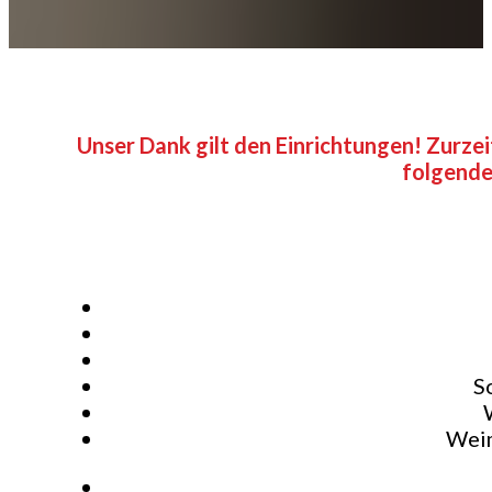
Unser Dank gilt den Einrichtungen! Zurze
folgende
S
Wei