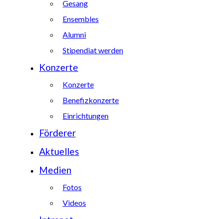
Gesang
Ensembles
Alumni
Stipendiat werden
Konzerte
Konzerte
Benefizkonzerte
Einrichtungen
Förderer
Aktuelles
Medien
Fotos
Videos