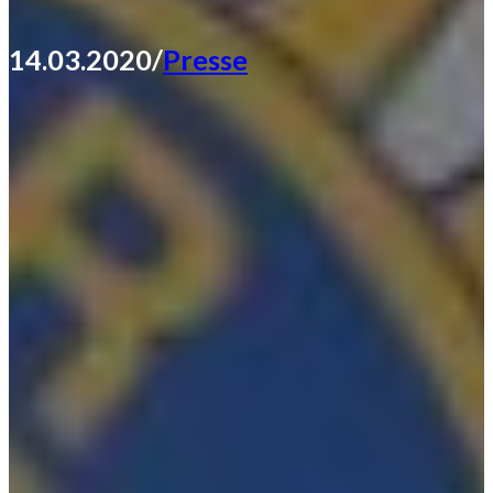
14.03.2020
/
Presse