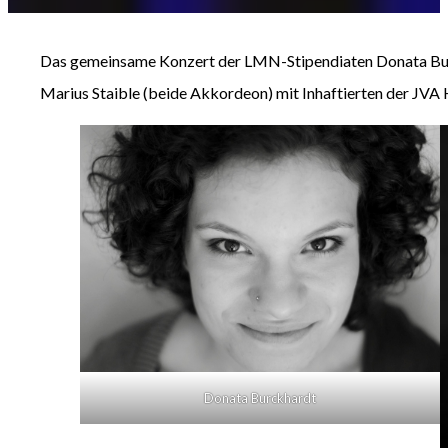
Das gemeinsame Konzert der LMN-Stipendiaten Donata Burck
Marius Staible (beide Akkordeon) mit Inhaftierten der JVA 
Donata Burckhardt