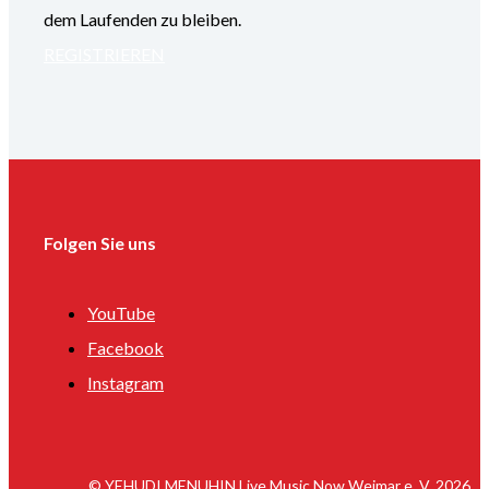
dem Laufenden zu bleiben.
REGISTRIEREN
Folgen Sie uns
YouTube
Facebook
Instagram
© YEHUDI MENUHIN Live Music Now Weimar e. V. 2026