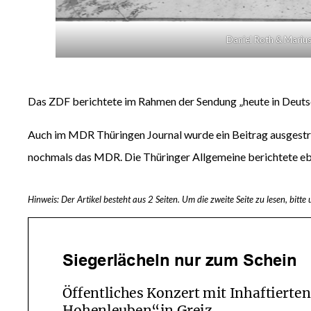
Daniel Roth & Marius 
Das ZDF berichtete im Rahmen der Sendung „heute in Deuts
Auch im MDR Thüringen Journal wurde ein Beitrag ausgestra
nochmals das MDR. Die Thüringer Allgemeine berichtete eben
Hinweis: Der Artikel besteht aus 2 Seiten. Um die zweite Seite zu lesen, bitt