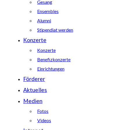
Gesang
Ensembles
Alumni
Stipendiat werden
Konzerte
Konzerte
Benefizkonzerte
Einrichtungen
Förderer
Aktuelles
Medien
Fotos
Videos