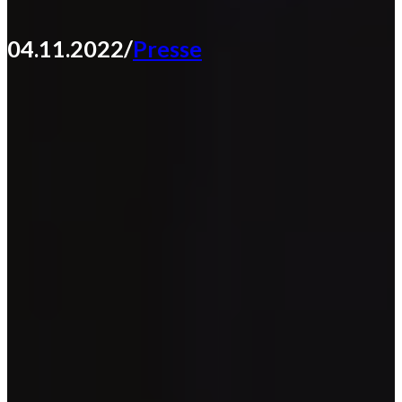
04.11.2022
/
Presse