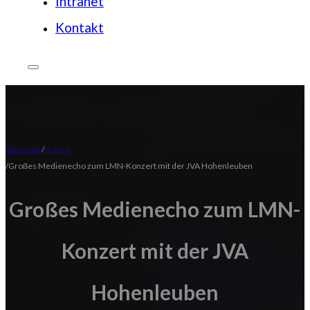
Intranet
Kontakt
Startseite
Presse
Großes Medienecho zum LMN-Konzert mit der JVA Hohenleuben
Großes Medienecho zum LMN-
Konzert mit der JVA
Hohenleuben