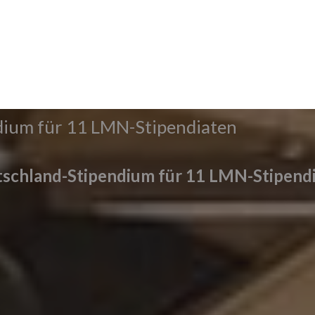
dium für 11 LMN-Stipendiaten
schland-Stipendium für 11 LMN-Stipend