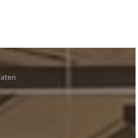
iaten