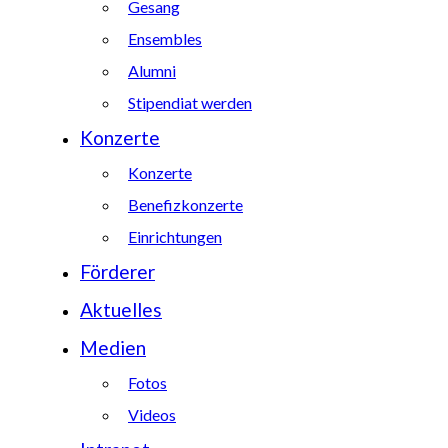
Gesang
Ensembles
Alumni
Stipendiat werden
Konzerte
Konzerte
Benefizkonzerte
Einrichtungen
Förderer
Aktuelles
Medien
Fotos
Videos