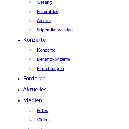
Gesang
Ensembles
Alumni
Stipendiat werden
Konzerte
Konzerte
Benefizkonzerte
Einrichtungen
Förderer
Aktuelles
Medien
Fotos
Videos