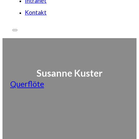
Intranet
Kontakt
Susanne Kuster
Querflöte