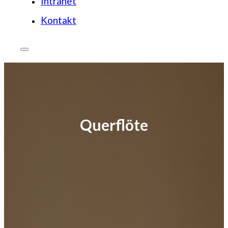
Intranet
Kontakt
Querflöte