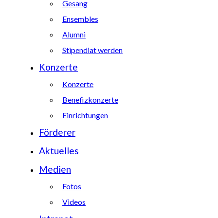
Gesang
Ensembles
Alumni
Stipendiat werden
Konzerte
Konzerte
Benefizkonzerte
Einrichtungen
Förderer
Aktuelles
Medien
Fotos
Videos