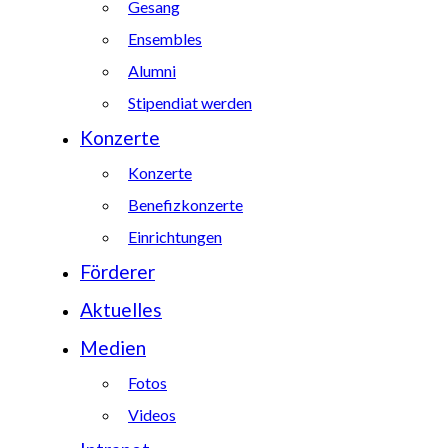
Gesang
Ensembles
Alumni
Stipendiat werden
Konzerte
Konzerte
Benefizkonzerte
Einrichtungen
Förderer
Aktuelles
Medien
Fotos
Videos