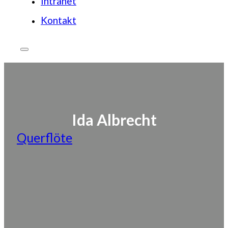
Intranet
Kontakt
Ida Albrecht
Querflöte