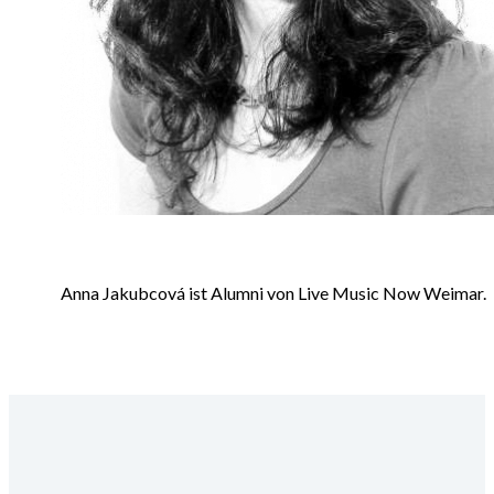
Anna Jakubcová ist Alumni von Live Music Now Weimar.