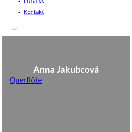
Intranet
Kontakt
Anna Jakubcová
Querflöte