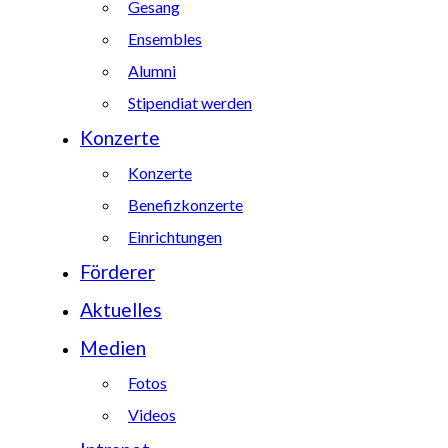
Gesang
Ensembles
Alumni
Stipendiat werden
Konzerte
Konzerte
Benefizkonzerte
Einrichtungen
Förderer
Aktuelles
Medien
Fotos
Videos