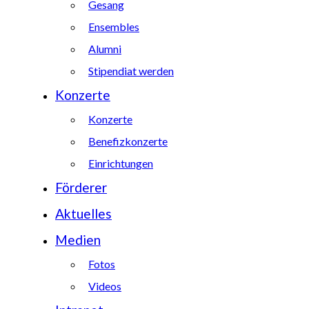
Gesang
Ensembles
Alumni
Stipendiat werden
Konzerte
Konzerte
Benefizkonzerte
Einrichtungen
Förderer
Aktuelles
Medien
Fotos
Videos