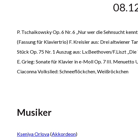
08.1
P. Tschaikowsky Op. 6 Nr. 6 „Nur wer die Sehnsucht kennt“ 
(Fassung für Klaviertrio) F. Kreisler aus: Drei altwiener 
Stück Op. 75 Nr. 1 Auszug aus: L.v.Beethoven/F.Liszt „Die
E. Grieg: Sonate für Klavier in e-Moll Op. 7 III. Menuetto 
Ciaconna Volkslied: Schneeflöckchen, Weißröckchen
Musiker
Kseniya Orlova
(
Akkordeon
)