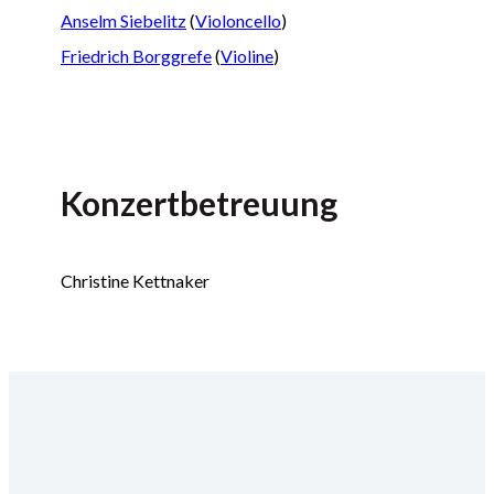
Anselm Siebelitz
(
Violoncello
)
Friedrich Borggrefe
(
Violine
)
Konzertbetreuung
Christine Kettnaker