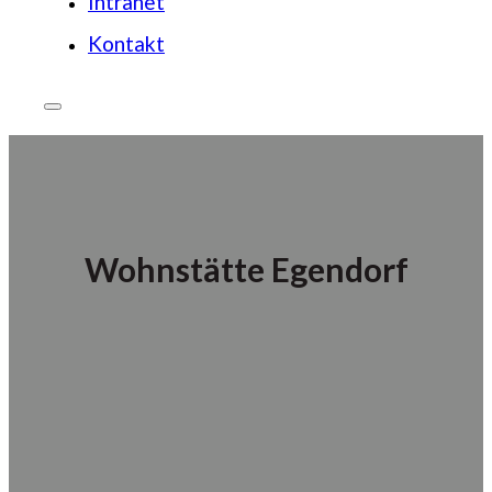
Intranet
Kontakt
Wohnstätte Egendorf