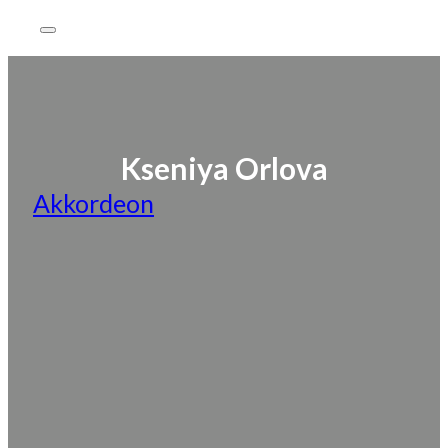
Kseniya Orlova
Akkordeon