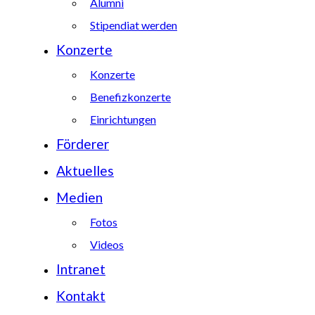
Alumni
Stipendiat werden
Konzerte
Konzerte
Benefizkonzerte
Einrichtungen
Förderer
Aktuelles
Medien
Fotos
Videos
Intranet
Kontakt