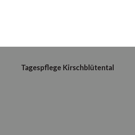
Tagespflege Kirschblütental