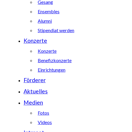
Gesang
Ensembles
Alumni
Stipendiat werden
Konzerte
Konzerte
Benefizkonzerte
Einrichtungen
Förderer
Aktuelles
Medien
Fotos
Videos