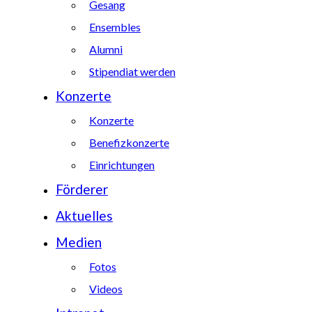
Gesang
Ensembles
Alumni
Stipendiat werden
Konzerte
Konzerte
Benefizkonzerte
Einrichtungen
Förderer
Aktuelles
Medien
Fotos
Videos