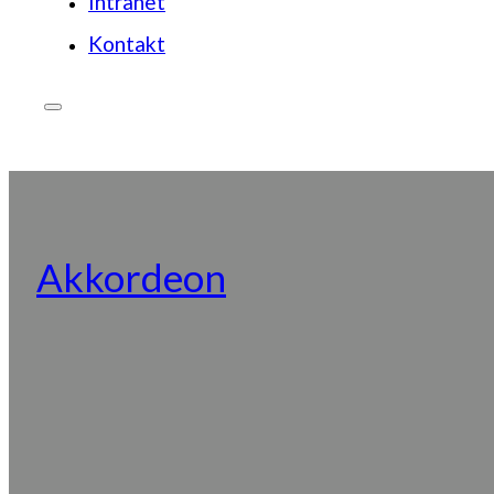
Intranet
Kontakt
JETZT SPENDEN
Akkordeon