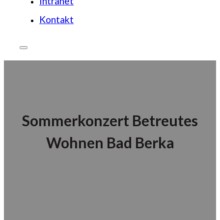
Intranet
Kontakt
Sommerkonzert Betreutes
Wohnen Bad Berka