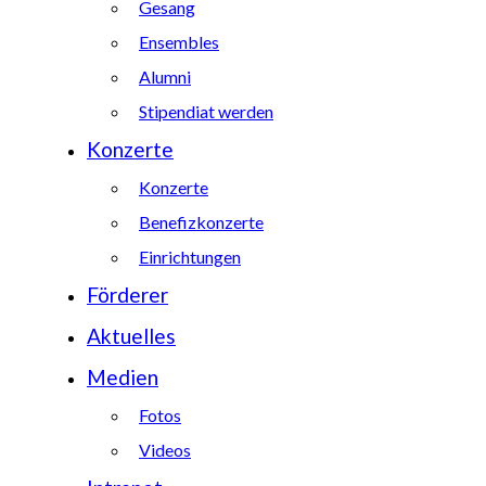
Gesang
Ensembles
Alumni
Stipendiat werden
Konzerte
Konzerte
Benefizkonzerte
Einrichtungen
Förderer
Aktuelles
Medien
Fotos
Videos