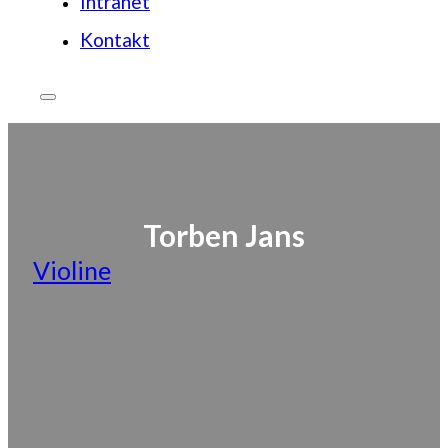
Intranet
Kontakt
Torben Jans
Violine