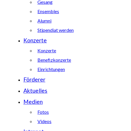
Gesang
Ensembles
Alumni
Stipendiat werden
Konzerte
Konzerte
Benefizkonzerte
Einrichtungen
Förderer
Aktuelles
Medien
Fotos
Videos