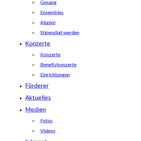
Gesang
Ensembles
Alumni
Stipendiat werden
Konzerte
Konzerte
Benefizkonzerte
Einrichtungen
Förderer
Aktuelles
Medien
Fotos
Videos