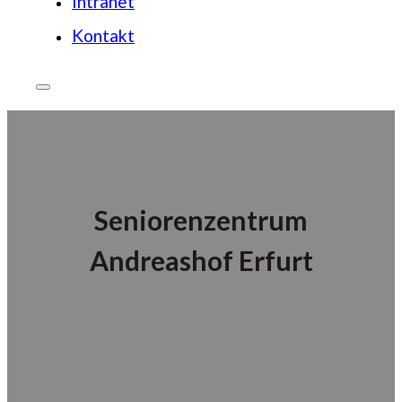
Intranet
Kontakt
Seniorenzentrum
Andreashof Erfurt