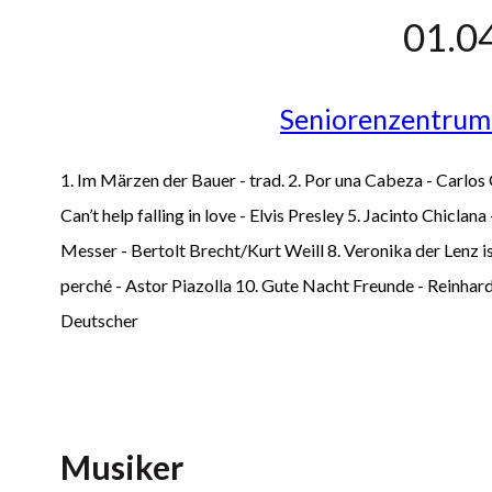
01.0
Seniorenzentrum
1. Im Märzen der Bauer - trad. 2. Por una Cabeza - Carlos
Can’t help falling in love - Elvis Presley 5. Jacinto Chiclan
Messer - Bertolt Brecht/Kurt Weill 8. Veronika der Lenz i
perché - Astor Piazolla 10. Gute Nacht Freunde - Reinhar
Deutscher
Musiker