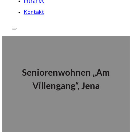
Intranet
Kontakt
Seniorenwohnen „Am
Villengang“, Jena