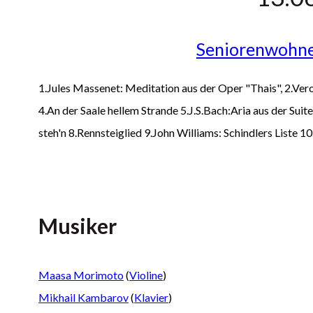
Seniorenwohne
1.Jules Massenet: Meditation aus der Oper "Thais", 2.Vero
4.An der Saale hellem Strande 5.J.S.Bach:Aria aus der Suite
steh'n 8.Rennsteiglied 9.John Williams: Schindlers Liste 1
Musiker
Maasa Morimoto
(
Violine
)
Mikhail Kambarov
(
Klavier
)