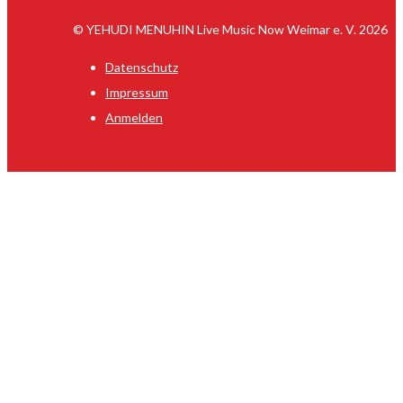
© YEHUDI MENUHIN Live Music Now Weimar e. V. 2026
Datenschutz
Impressum
Anmelden