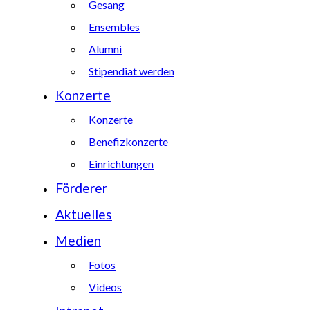
Gesang
Ensembles
Alumni
Stipendiat werden
Konzerte
Konzerte
Benefizkonzerte
Einrichtungen
Förderer
Aktuelles
Medien
Fotos
Videos