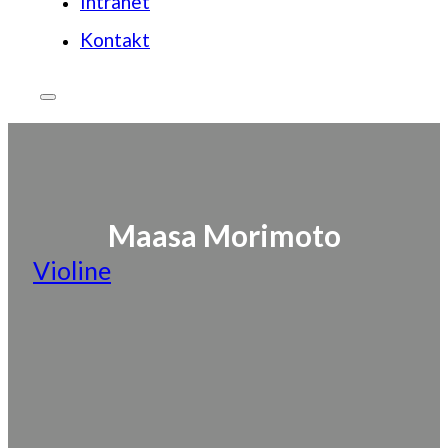
Intranet
Kontakt
Maasa Morimoto
Violine