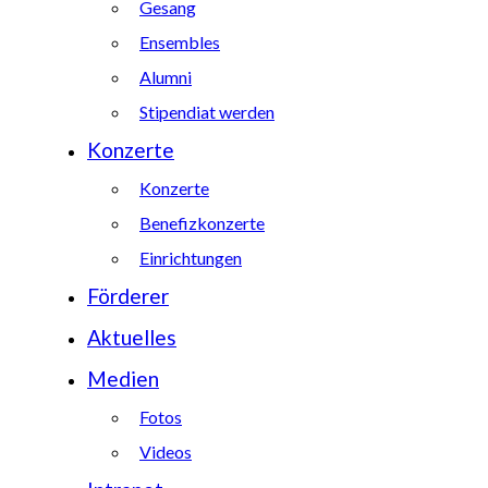
Gesang
Ensembles
Alumni
Stipendiat werden
Konzerte
Konzerte
Benefizkonzerte
Einrichtungen
Förderer
Aktuelles
Medien
Fotos
Videos