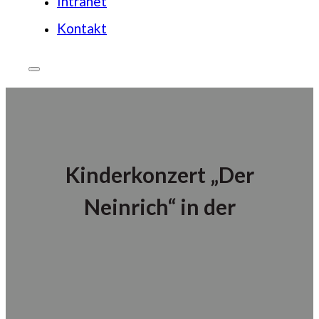
Intranet
Kontakt
Kinderkonzert „Der
Neinrich“ in der