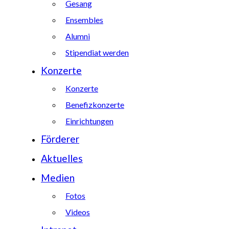
Gesang
Ensembles
Alumni
Stipendiat werden
Konzerte
Konzerte
Benefizkonzerte
Einrichtungen
Förderer
Aktuelles
Medien
Fotos
Videos