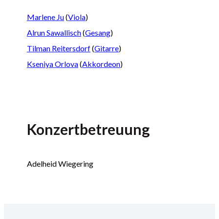
Marlene Ju
(
Viola
)
Alrun Sawallisch
(
Gesang
)
Tilman Reitersdorf
(
Gitarre
)
Kseniya Orlova
(
Akkordeon
)
Konzertbetreuung
Adelheid Wiegering