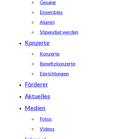
Gesang
Ensembles
Alumni
Stipendiat werden
Konzerte
Konzerte
Benefizkonzerte
Einrichtungen
Förderer
Aktuelles
Medien
Fotos
Videos