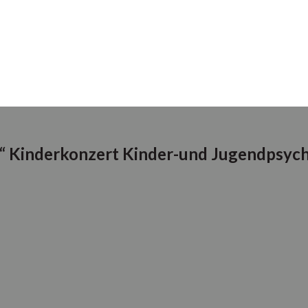
“ Kinderkonzert Kinder-und Jugendpsych