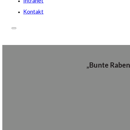
Intranet
Kontakt
JETZT SPENDEN
„Bunte Raben