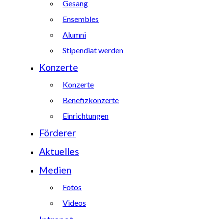
Gesang
Ensembles
Alumni
Stipendiat werden
Konzerte
Konzerte
Benefizkonzerte
Einrichtungen
Förderer
Aktuelles
Medien
Fotos
Videos