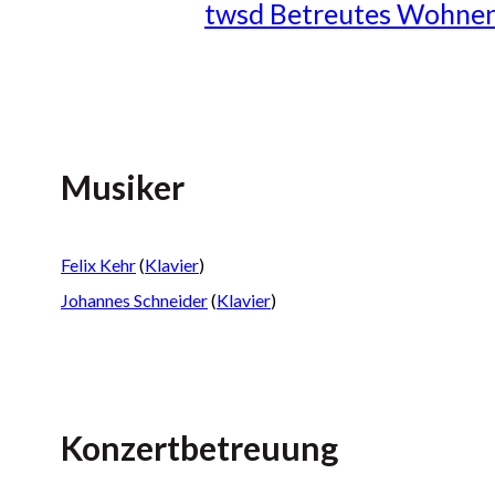
twsd Betreutes Wohne
Musiker
Felix Kehr
(
Klavier
)
Johannes Schneider
(
Klavier
)
Konzertbetreuung