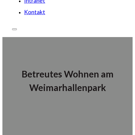
Intranet
Kontakt
Betreutes Wohnen am
Weimarhallenpark