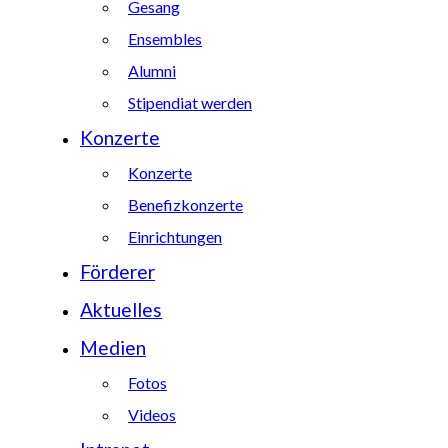
Gesang
Ensembles
Alumni
Stipendiat werden
Konzerte
Konzerte
Benefizkonzerte
Einrichtungen
Förderer
Aktuelles
Medien
Fotos
Videos