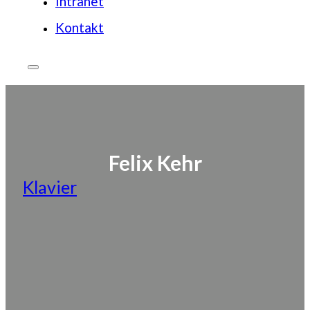
Intranet
Kontakt
Felix Kehr
Klavier