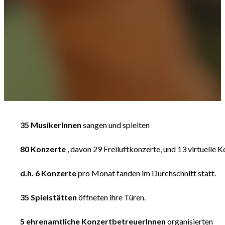
35 MusikerInnen
sangen und spielten
80
Konzerte
, davon 29 Freiluftkonzerte, und 13 virtuelle 
d.h. 6
Konzerte
pro Monat fanden im Durchschnitt statt.
35
Spielstätten
öffneten ihre Türen.
5
ehrenamtliche KonzertbetreuerInnen
organisierten