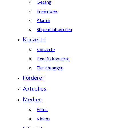
Gesang
Ensembles
Alumni
Stipendiat werden
Konzerte
Konzerte
Benefizkonzerte
Einrichtungen
Förderer
Aktuelles
Medien
Fotos
Videos