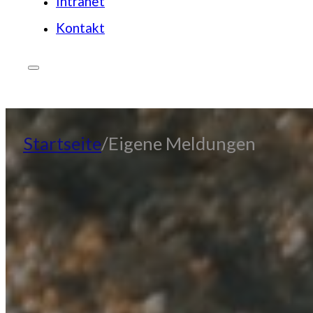
Intranet
Kontakt
JETZT SPENDEN
Startseite
Eigene Meldungen