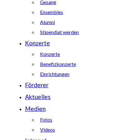
Gesang
Ensembles
Alumni
Stipendiat werden
Konzerte
Konzerte
Benefizkonzerte
Einrichtungen
Förderer
Aktuelles
Medien
Fotos
Videos