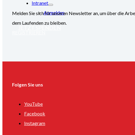
Intranet
Anmelden
Melden Sie sich für unseren Newsletter an, um über die
dem Laufenden zu bleiben.
JETZT SPENDEN
REGISTRIEREN
Folgen Sie uns
YouTube
Facebook
Instagram