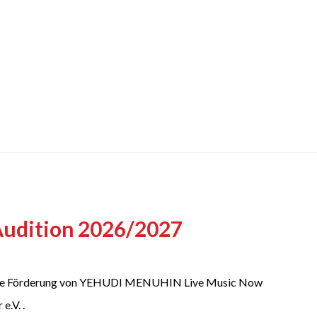
Audition 2026/2027
n die Förderung von YEHUDI MENUHIN Live Music Now
e.V. .