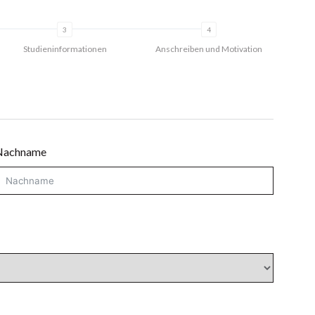
Studieninformationen
Anschreiben und Motivation
Nachname