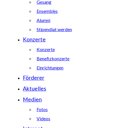
Gesang
Ensembles
Alumni
Stipendiat werden
Konzerte
Konzerte
Benefizkonzerte
Einrichtungen
Förderer
Aktuelles
Medien
Fotos
Videos