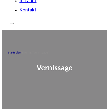
Intranet
Kontakt
Startseite
Thema: "Vernissage"
Vernissage