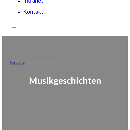
Intranet
Kontakt
Startseite
Thema: "Musikgeschichten"
Musikgeschichten