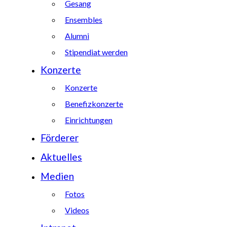
Gesang
Ensembles
Alumni
Stipendiat werden
Konzerte
Konzerte
Benefizkonzerte
Einrichtungen
Förderer
Aktuelles
Medien
Fotos
Videos