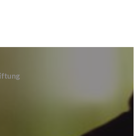
iftung