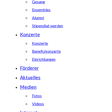
Gesang
Ensembles
Alumni
Stipendiat werden
Konzerte
Konzerte
Benefizkonzerte
Einrichtungen
Förderer
Aktuelles
Medien
Fotos
Videos