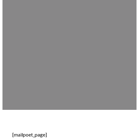
[mailpoet_page]