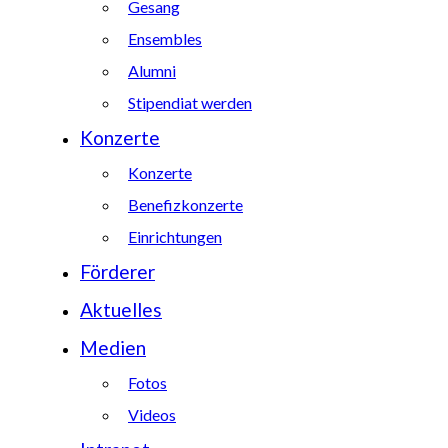
Gesang
Ensembles
Alumni
Stipendiat werden
Konzerte
Konzerte
Benefizkonzerte
Einrichtungen
Förderer
Aktuelles
Medien
Fotos
Videos