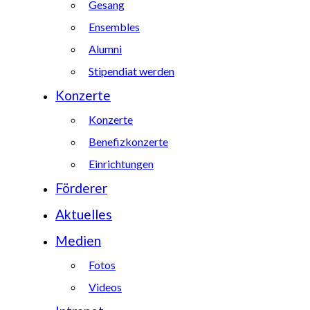
Gesang
Ensembles
Alumni
Stipendiat werden
Konzerte
Konzerte
Benefizkonzerte
Einrichtungen
Förderer
Aktuelles
Medien
Fotos
Videos