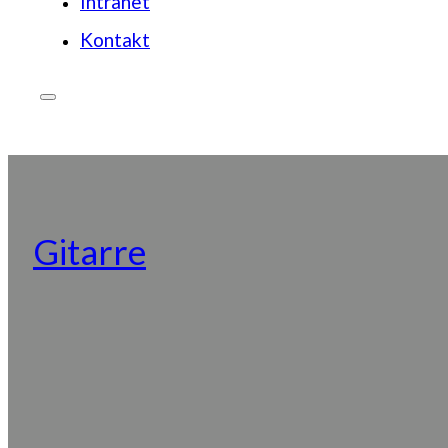
Intranet
Kontakt
JETZT SPENDEN
Gitarre