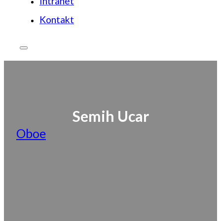
Intranet
Kontakt
Semih Ucar
Oboe