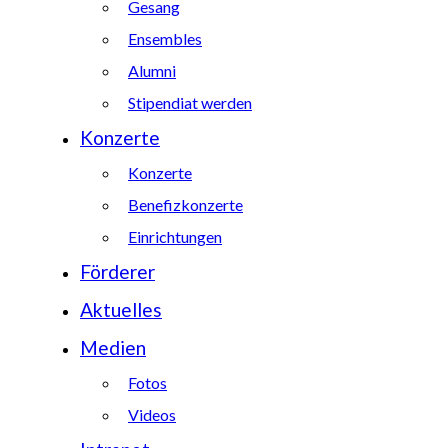
Gesang
Ensembles
Alumni
Stipendiat werden
Konzerte
Konzerte
Benefizkonzerte
Einrichtungen
Förderer
Aktuelles
Medien
Fotos
Videos