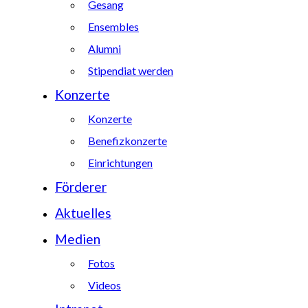
Gesang
Ensembles
Alumni
Stipendiat werden
Konzerte
Konzerte
Benefizkonzerte
Einrichtungen
Förderer
Aktuelles
Medien
Fotos
Videos