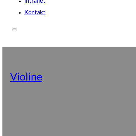
Intranet
Kontakt
JETZT SPENDEN
Violine