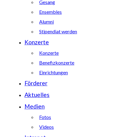
Gesang
Ensembles
Alumni
Stipendiat werden
Konzerte
Konzerte
Benefizkonzerte
Einrichtungen
Förderer
Aktuelles
Medien
Fotos
Videos