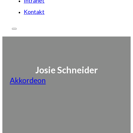
Intranet
Kontakt
Josie Schneider
Akkordeon