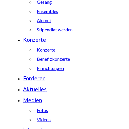
Gesang
Ensembles
Alumni
Stipendiat werden
Konzerte
Konzerte
Benefizkonzerte
Einrichtungen
Förderer
Aktuelles
Medien
Fotos
Videos