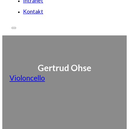
Intranet
Kontakt
Gertrud Ohse
Violoncello