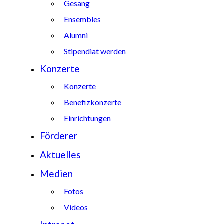
Gesang
Ensembles
Alumni
Stipendiat werden
Konzerte
Konzerte
Benefizkonzerte
Einrichtungen
Förderer
Aktuelles
Medien
Fotos
Videos