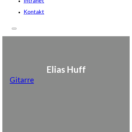
Intranet
Kontakt
Elias Huff
Gitarre