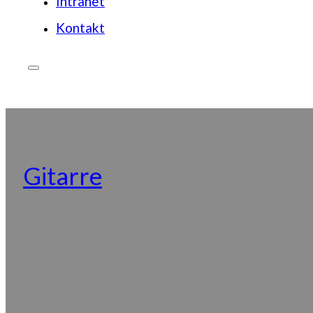
Intranet
Kontakt
JETZT SPENDEN
Gitarre