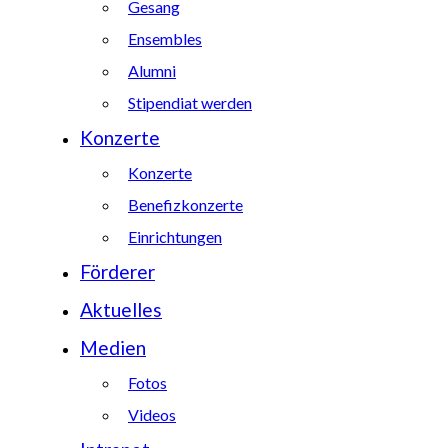
Gesang
Ensembles
Alumni
Stipendiat werden
Konzerte
Konzerte
Benefizkonzerte
Einrichtungen
Förderer
Aktuelles
Medien
Fotos
Videos