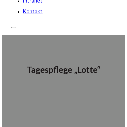
Intranet
Kontakt
Tagespflege „Lotte“