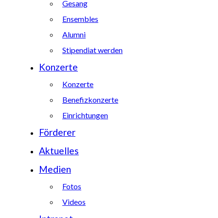
Gesang
Ensembles
Alumni
Stipendiat werden
Konzerte
Konzerte
Benefizkonzerte
Einrichtungen
Förderer
Aktuelles
Medien
Fotos
Videos