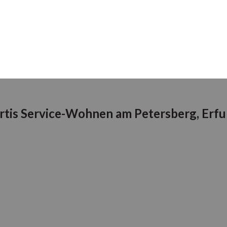
rtis Service-Wohnen am Petersberg, Erfu