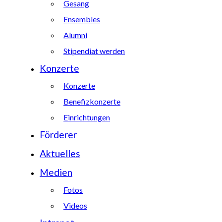
Gesang
Ensembles
Alumni
Stipendiat werden
Konzerte
Konzerte
Benefizkonzerte
Einrichtungen
Förderer
Aktuelles
Medien
Fotos
Videos