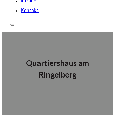
Intranet
Kontakt
Quartiershaus am
Ringelberg