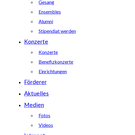
Gesang
Ensembles
Alumni
Stipendiat werden
Konzerte
Konzerte
Benefizkonzerte
Einrichtungen
Förderer
Aktuelles
Medien
Fotos
Videos