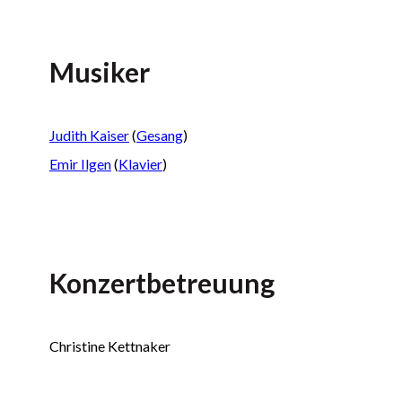
Musiker
Judith Kaiser
(
Gesang
)
Emir Ilgen
(
Klavier
)
Konzertbetreuung
Christine Kettnaker