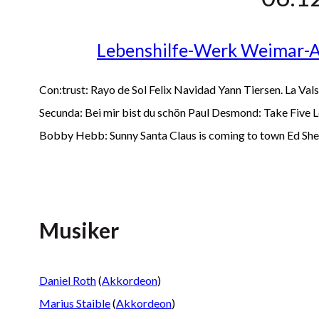
Lebenshilfe-Werk Weimar-Ap
Con:trust: Rayo de Sol Felix Navidad Yann Tiersen. La Va
Secunda: Bei mir bist du schön Paul Desmond: Take Five 
Bobby Hebb: Sunny Santa Claus is coming to town Ed She
Musiker
Daniel Roth
(
Akkordeon
)
Marius Staible
(
Akkordeon
)