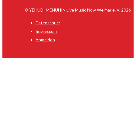
© YEHUDI MENUHIN Live Music Now Weimar e. V. 2026
Datenschutz
Impressum
Anmelden