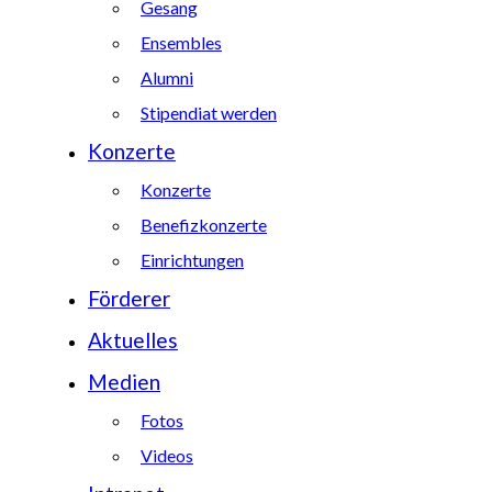
Gesang
Ensembles
Alumni
Stipendiat werden
Konzerte
Konzerte
Benefizkonzerte
Einrichtungen
Förderer
Aktuelles
Medien
Fotos
Videos