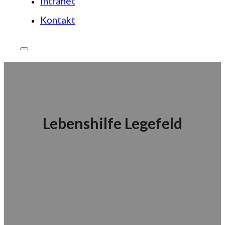
Intranet
Kontakt
Lebenshilfe Legefeld