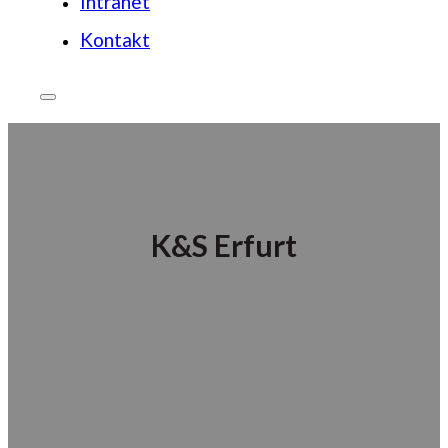
Intranet
Kontakt
K&S Erfurt