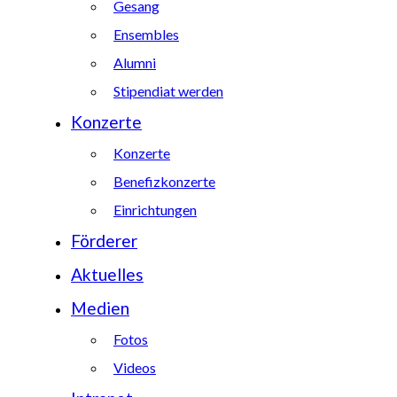
Gesang
Ensembles
Alumni
Stipendiat werden
Konzerte
Konzerte
Benefizkonzerte
Einrichtungen
Förderer
Aktuelles
Medien
Fotos
Videos