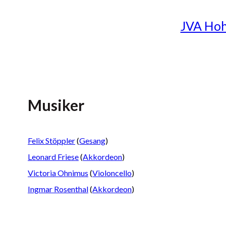
JVA Ho
Musiker
Felix Stöppler
(
Gesang
)
Leonard Friese
(
Akkordeon
)
Victoria Ohnimus
(
Violoncello
)
Ingmar Rosenthal
(
Akkordeon
)