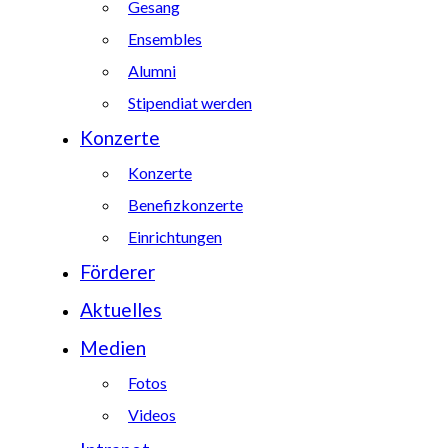
Gesang
Ensembles
Alumni
Stipendiat werden
Konzerte
Konzerte
Benefizkonzerte
Einrichtungen
Förderer
Aktuelles
Medien
Fotos
Videos