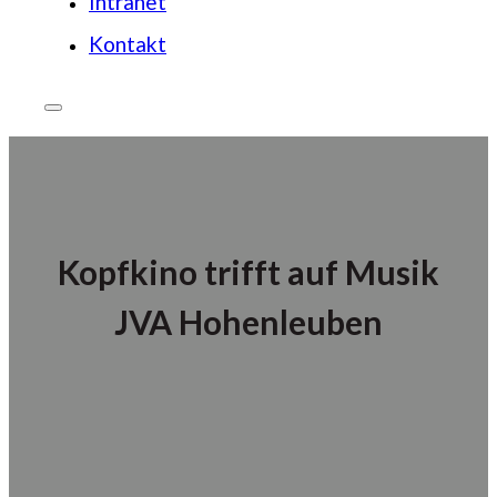
Intranet
Kontakt
Kopfkino trifft auf Musik
JVA Hohenleuben