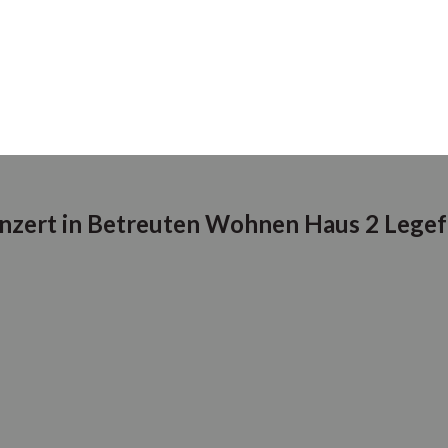
nzert in Betreuten Wohnen Haus 2 Legef