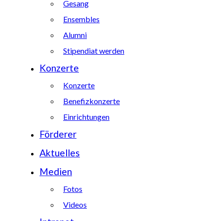
Gesang
Ensembles
Alumni
Stipendiat werden
Konzerte
Konzerte
Benefizkonzerte
Einrichtungen
Förderer
Aktuelles
Medien
Fotos
Videos