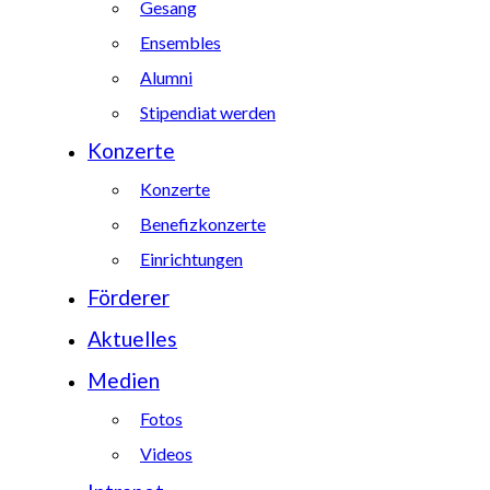
Gesang
Ensembles
Alumni
Stipendiat werden
Konzerte
Konzerte
Benefizkonzerte
Einrichtungen
Förderer
Aktuelles
Medien
Fotos
Videos