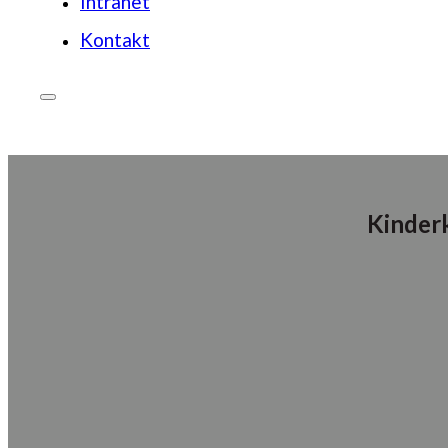
Intranet
Kontakt
JETZT SPENDEN
Kinderk