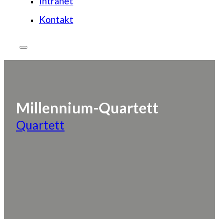
Intranet
Kontakt
Millennium-Quartett
Quartett