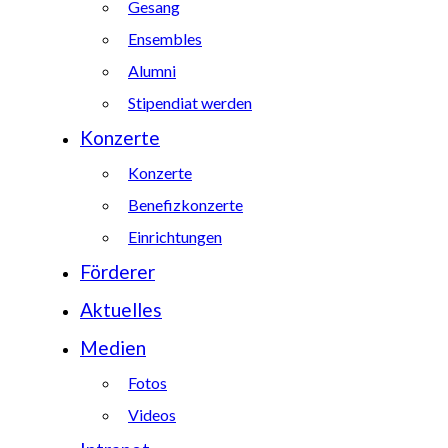
Gesang
Ensembles
Alumni
Stipendiat werden
Konzerte
Konzerte
Benefizkonzerte
Einrichtungen
Förderer
Aktuelles
Medien
Fotos
Videos