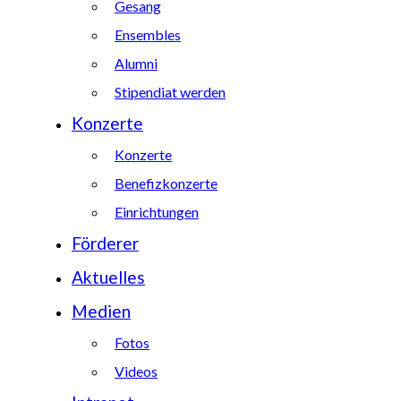
Gesang
Ensembles
Alumni
Stipendiat werden
Konzerte
Konzerte
Benefizkonzerte
Einrichtungen
Förderer
Aktuelles
Medien
Fotos
Videos