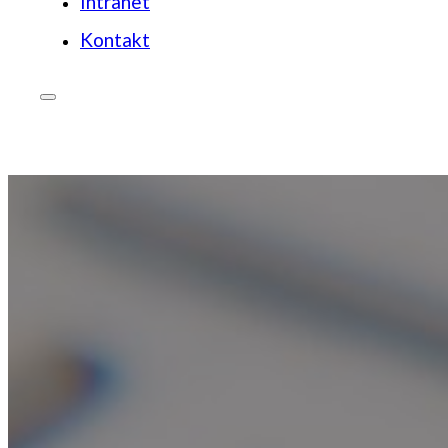
Intranet
Kontakt
JETZT SPENDEN