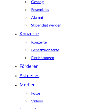
Gesang
Ensembles
Alumni
Stipendiat werden
Konzerte
Konzerte
Benefizkonzerte
Einrichtungen
Förderer
Aktuelles
Medien
Fotos
Videos