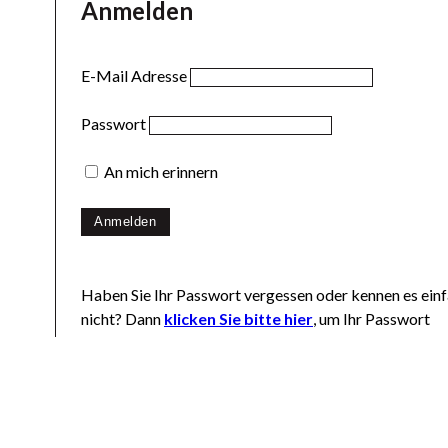
Anmelden
E-Mail Adresse
Passwort
An mich erinnern
Haben Sie Ihr Passwort vergessen oder kennen es ein
nicht? Dann
klicken Sie bitte hier
, um Ihr Passwort
zurücksetzen zu lassen.